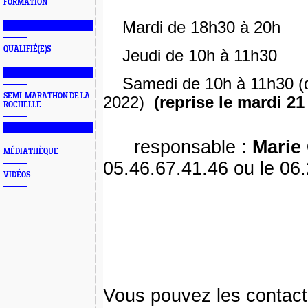
FORMATION
Mardi de 18h30 à 20h
███████████████
QUALIFIÉ(E)S
Jeudi de 10h à 11h30
███████████████
Samedi de 10h à 11h30 (d
SEMI-MARATHON DE LA
2022)
(reprise le mardi 2
ROCHELLE
███████████████
responsable :
Marie
MÉDIATHÈQUE
05.46.67.41.46 ou le 06
VIDÉOS
Vous pouvez les contact