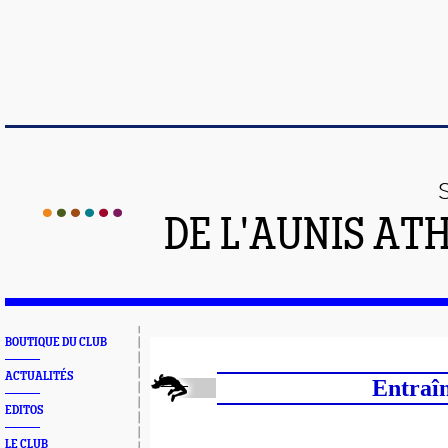
DE L'AUNIS AT
BOUTIQUE DU CLUB
ACTUALITÉS
Entraîn
EDITOS
LE CLUB