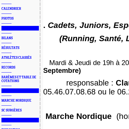
CALENDRIER
PHOTOS
.
Cadets, Juniors, Esp
███████████████
(Running, Santé, Lo
BILANS
RÉSULTATS
ATHLÈTES CLASSÉS
Mardi & Jeudi de 19h à 
RECORDS
Septembre)
BARÈMES ET TABLE DE
responsable :
Cl
COTATIONS
05.46.07.08.68 ou le 06
███████████████
MARCHE NORDIQUE
SC SURGÈRES
Marche Nordique
(ho
███████████████