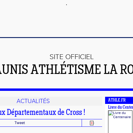
SITE OFFICIEL
AUNIS ATHLÉTISME LA R
ACTUALITÉS
ATHLE.FR
Livre du Cente
ux Départementaux de Cross !
Tweet