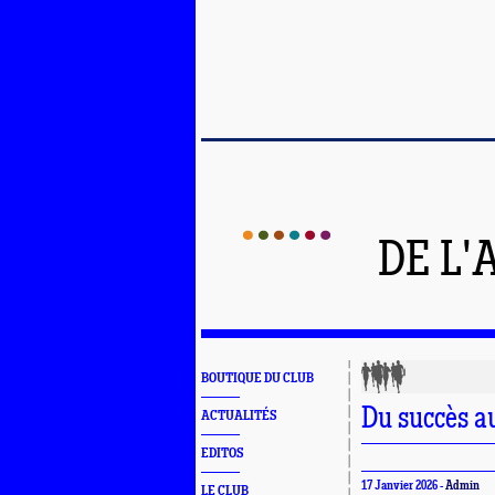
DE L'
BOUTIQUE DU CLUB
Du succès a
ACTUALITÉS
EDITOS
17 Janvier 2026 -
Admin
LE CLUB