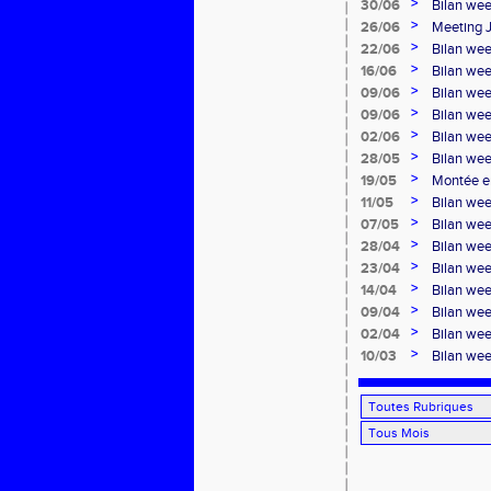
>
30/06
Bilan we
>
26/06
Meeting J
>
22/06
Bilan we
>
16/06
Bilan wee
>
09/06
Bilan we
>
09/06
Bilan wee
>
02/06
Bilan we
>
28/05
Bilan we
>
19/05
Montée e
>
11/05
Bilan we
>
07/05
Bilan we
>
28/04
Bilan we
>
23/04
Bilan we
>
14/04
Bilan wee
>
09/04
Bilan we
>
02/04
Bilan we
>
10/03
Bilan we