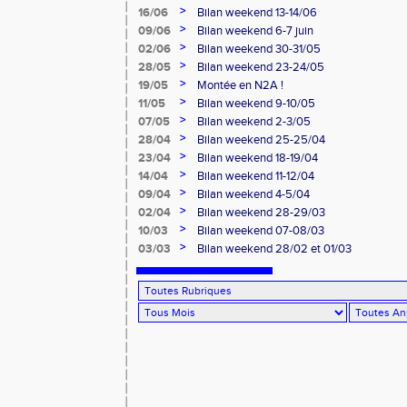
>
16/06
Bilan weekend 13-14/06
>
09/06
Bilan weekend 6-7 juin
>
02/06
Bilan weekend 30-31/05
>
28/05
Bilan weekend 23-24/05
>
19/05
Montée en N2A !
>
11/05
Bilan weekend 9-10/05
>
07/05
Bilan weekend 2-3/05
>
28/04
Bilan weekend 25-25/04
>
23/04
Bilan weekend 18-19/04
>
14/04
Bilan weekend 11-12/04
>
09/04
Bilan weekend 4-5/04
>
02/04
Bilan weekend 28-29/03
>
10/03
Bilan weekend 07-08/03
>
03/03
Bilan weekend 28/02 et 01/03