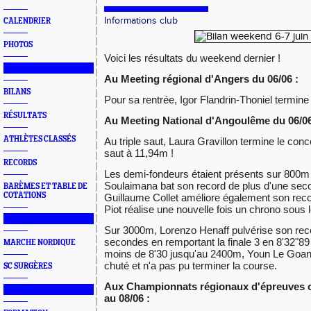
Informations club
CALENDRIER
PHOTOS
Voici les résultats du weekend dernier !
███████████████
Au Meeting régional d'Angers du 06/06 :
BILANS
Pour sa rentrée, Igor Flandrin-Thoniel termin
RÉSULTATS
Au Meeting National d'Angoulême du 06/06
ATHLÈTES CLASSÉS
Au triple saut, Laura Gravillon termine le con
saut à 11,94m !
RECORDS
Les demi-fondeurs étaient présents sur 800m 
Soulaimana bat son record de plus d'une seco
BARÈMES ET TABLE DE
COTATIONS
Guillaume Collet améliore également son reco
Piot réalise une nouvelle fois un chrono sous 
███████████████
Sur 3000m, Lorenzo Henaff pulvérise son rec
secondes en remportant la finale 3 en 8'32"89
MARCHE NORDIQUE
moins de 8'30 jusqu'au 2400m, Youn Le Goa
chuté et n'a pas pu terminer la course.
SC SURGÈRES
Aux Championnats régionaux d'épreuves c
███████████████
au 08/06 :