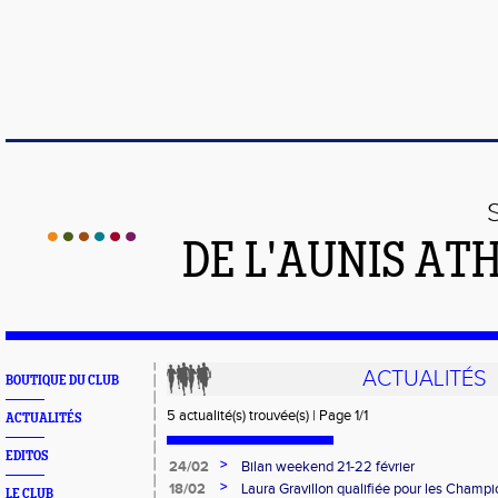
DE L'AUNIS AT
ACTUALITÉS
BOUTIQUE DU CLUB
5 actualité(s) trouvée(s) | Page 1/1
ACTUALITÉS
EDITOS
>
24/02
Bilan weekend 21-22 février
>
18/02
Laura Gravillon qualifiée pour les Champi
LE CLUB