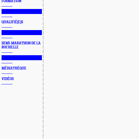
FORMATION
███████████████
QUALIFIÉ(E)S
███████████████
SEMI-MARATHON DE LA
ROCHELLE
███████████████
MÉDIATHÈQUE
VIDÉOS