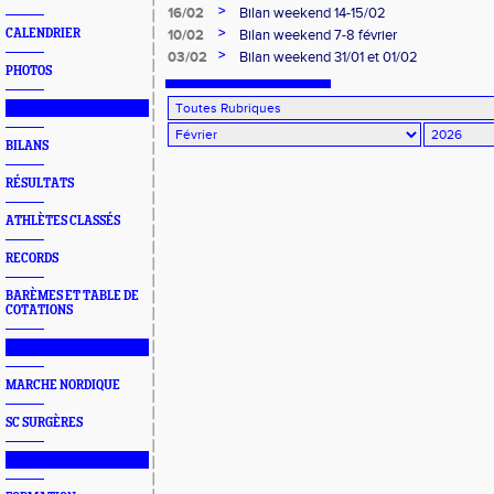
>
16/02
Bilan weekend 14-15/02
>
CALENDRIER
10/02
Bilan weekend 7-8 février
>
03/02
Bilan weekend 31/01 et 01/02
PHOTOS
███████████████
BILANS
RÉSULTATS
ATHLÈTES CLASSÉS
RECORDS
BARÈMES ET TABLE DE
COTATIONS
███████████████
MARCHE NORDIQUE
SC SURGÈRES
███████████████